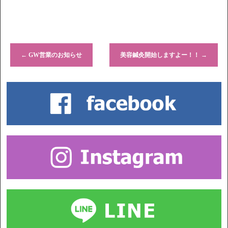
←
GW営業のお知らせ
美容鍼灸開始しますよー！！
→